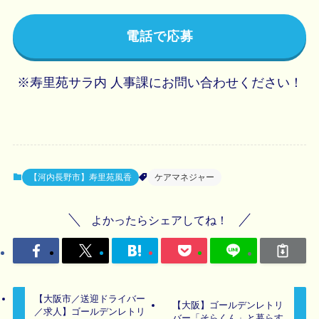
電話で応募
※寿里苑サラ内 人事課にお問い合わせください！
【河内長野市】寿里苑風香
ケアマネジャー
よかったらシェアしてね！
【大阪市／送迎ドライバー
【大阪】ゴールデンレトリ
／求人】ゴールデンレトリ
バー「そらくん」と暮らす