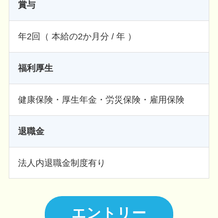
賞与
年2回（ 本給の2か月分 / 年 ）
福利厚生
健康保険・厚生年金・労災保険・雇用保険
退職金
法人内退職金制度有り
エントリー