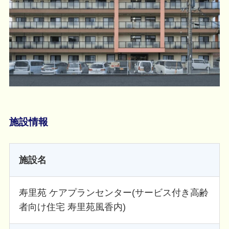
施設情報
施設名
寿里苑 ケアプランセンター(サービス付き高齢
者向け住宅 寿里苑風香内)