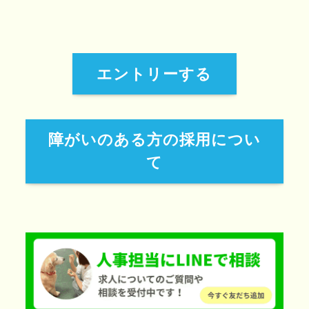
エントリーする
障がいのある方の採用につい
て