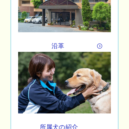
沿革
所属犬の紹介