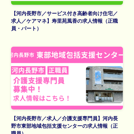
【河内長野市／サービス付き高齢者向け住宅／
求人／ケアマネ】寿里苑風香の求人情報（正職
員・パート）
【河内長野市／求人／介護支援専門員】河内長
野市東部地域包括支援センターの求人情報（正
職員）