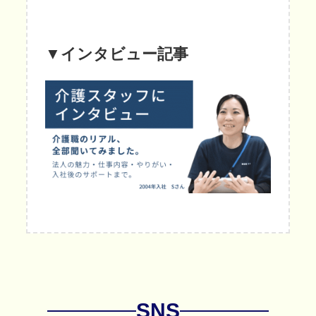
▼
インタビュー記事
SNS