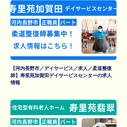
【河内長野市／デイサービス／求人／柔道整復
師】寿里苑加賀田デイサービスセンターの求人
情報