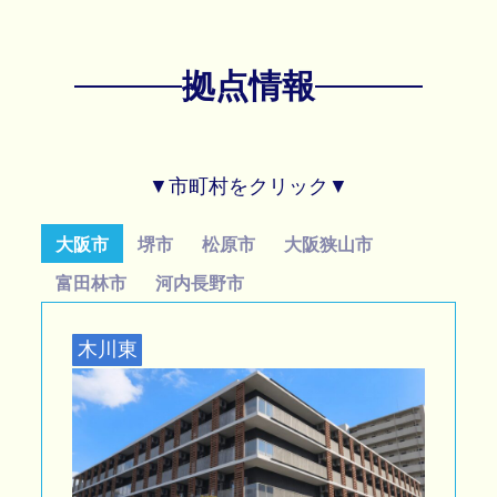
拠点情報
▼市町村をクリック▼
大阪市
堺市
松原市
大阪狭山市
富田林市
河内長野市
木川東