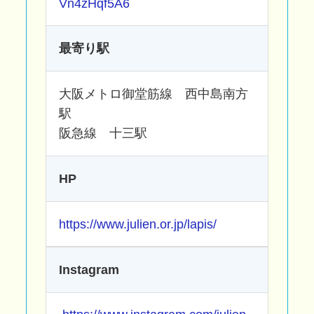
Vn4zHqf5A6
最寄り駅
大阪メトロ御堂筋線 西中島南方
駅
阪急線 十三駅
HP
https://www.julien.or.jp/lapis/
Instagram