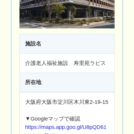
施設名
介護老人福祉施設 寿里苑ラピス
所在地
大阪府大阪市淀川区木川東2-19-15
▼Googleマップで確認
https://maps.app.goo.gl/U8pQD61