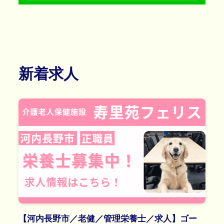
新着求人
【河内長野市／老健／管理栄養士／求人】ゴー