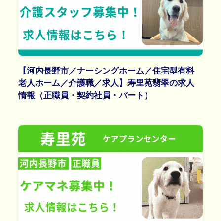
【河内長野市／ナーシングホーム／住宅型有料
老人ホーム／介護職／求人】寿里苑翡翠の求人
情報（正職員・契約社員・パート）