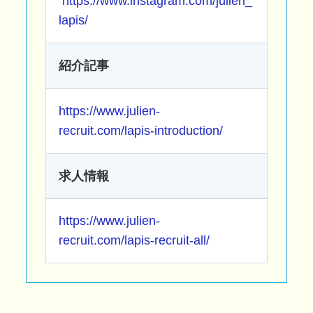
https://www.instagram.com/julien_
lapis/
紹介記事
https://www.julien-
recruit.com/lapis-introduction/
求人情報
https://www.julien-
recruit.com/lapis-recruit-all/