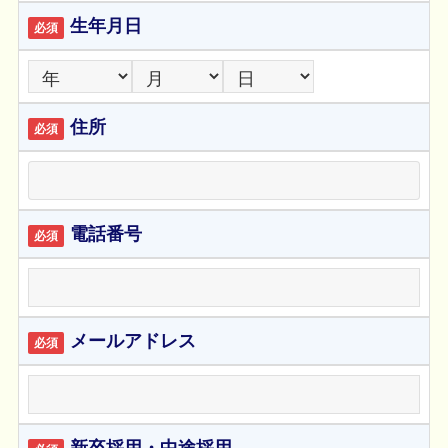
生年月日
必須
住所
必須
電話番号
必須
メールアドレス
必須