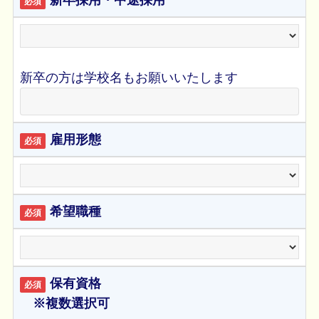
新卒採用・中途採用
必須
新卒の方は学校名もお願いいたします
雇用形態
必須
希望職種
必須
保有資格
必須
※複数選択可