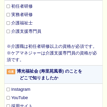
初任者研修
実務者研修
介護福祉士
介護支援専門員
※介護職は初任者研修以上の資格が必須です。
※ケアマネジャーは介護支援専門員の資格が必
須です。
博光福祉会 (寿里苑風香) のことを
任意
どこで知りましたか
Instagram
YouTube
採用サイト