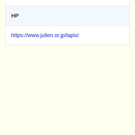
HP
https://www.julien.or.jp/lapis/