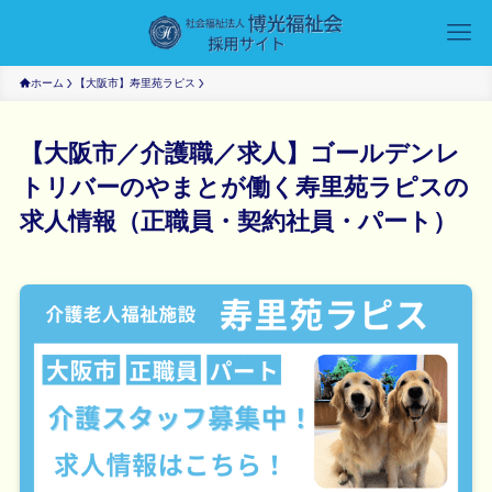
ホーム
【大阪市】寿里苑ラピス
【大阪市／介護職／求人】ゴールデンレ
トリバーのやまとが働く寿里苑ラピスの
求人情報（正職員・契約社員・パート）