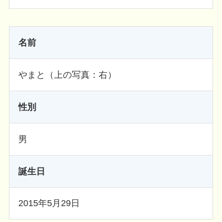
名前
やまと（上の写真：右）
性別
男
誕生日
2015年5月29日