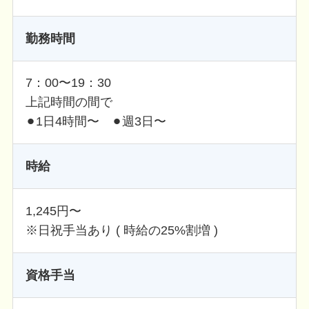
勤務時間
7：00〜19：30
上記時間の間で
⚫︎1日4時間〜 ⚫︎週3日〜
時給
1,245円〜
※日祝手当あり ( 時給の25%割増 )
資格手当