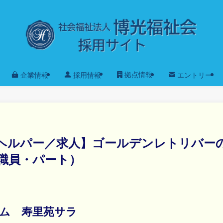
拠点情報
企業情報
採用情報
エントリー
ヘルパー／求人】ゴールデンレトリバー
職員・パート）
ム 寿里苑サラ