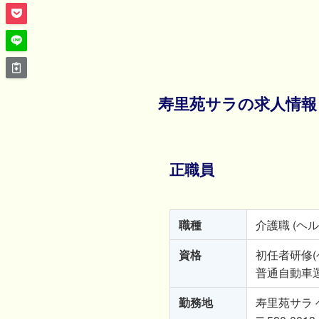
寿里苑サラの求人情報
正職員
職種
介護職 (ヘル
資格
初任者研修
普通自動車
勤務地
寿里苑サラ