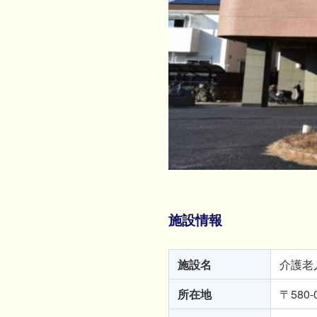
施設情報
施設名
介護老
所在地
〒580