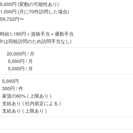
,000円 (変動の可能性あり)
,000円 (月に70件訪問した場合)
9,722円〜
時給1,180円＋資格手当＋通勤手当
中は同校訪問のため訪問手当なし)
0,000円 / 月
,000円 / 月
,000円 / 月
,000円
00円 / 件
賃の60% ( 上限あり )
給あり ( 社内規定による )
給あり ( 上限あり )