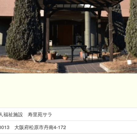
人福祉施設 寿里苑サラ
-0013 大阪府松原市丹南4-172