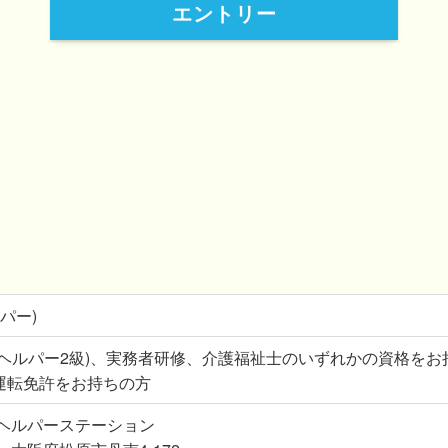
エントリー
パー)
(ヘルパー2級)、実務者研修、介護福祉士のいずれかの資格をお
運転免許をお持ちの方
 ヘルパーステーション