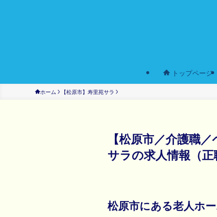
トップページ
ホーム
【松原市】寿里苑サラ
【松原市／介護職／
サラの求人情報（正
松原市にある老人ホー