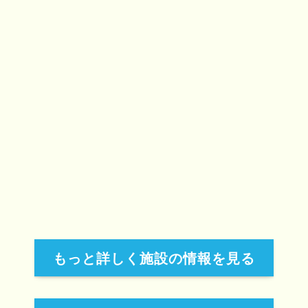
もっと詳しく施設の情報を見る