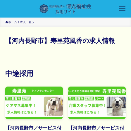
ホーム
求人一覧
【河内長野市】寿里苑風香の求人情報
中途採用
【河内長野市／サービス付
【河内長野市／サービス付